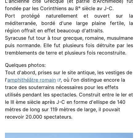
L'ancienne cité Grecque (et patrie d'Archimède) fut
fondée par les Corinthiens au 8° siècle av J-C.
Port protégé naturellement et ouvert sur la
méditerranée, bordé d'une large plaine fertile, la
région offrait en effet beaucoup d'attraits.
Syracuse fut tour à tour grecque, romaine, musulmane
puis normande.
Elle fut plusieurs fois détruite par les
tremblements de terre et plusieurs fois reconstruite.
Quelques photos:
Tout d'abord, prises sur le site antique, les vestiges de
l'
amphithéâtre romain
,
où l'on distingue encore la
trace des souterrains nécessaires pour les effets
utilisés pendant les spectacles. Construit
entre le Ier et
le III ème siècle après J-C
en forme d'ellispe de 140
mètres de long sur 119 mètres de large
, il pouvait
recevoir 20.000 spectateurs.