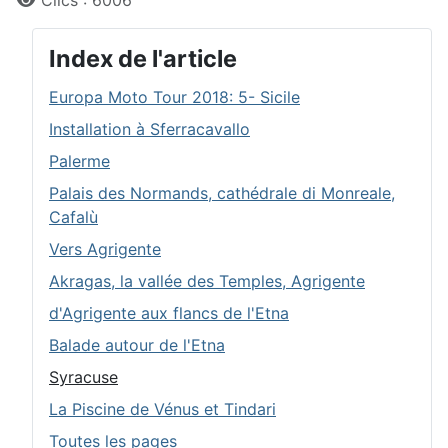
Clics : 6006
Index de l'article
Europa Moto Tour 2018: 5- Sicile
Installation à Sferracavallo
Palerme
Palais des Normands, cathédrale di Monreale,
Cafalù
Vers Agrigente
Akragas, la vallée des Temples, Agrigente
d'Agrigente aux flancs de l'Etna
Balade autour de l'Etna
Syracuse
La Piscine de Vénus et Tindari
Toutes les pages