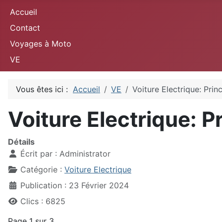
Accueil
Contact
Voyages à Moto
VE
Vous êtes ici :
Accueil
VE
Voiture Electrique: Pri
Voiture Electrique: 
Détails
Écrit par :
Administrator
Catégorie :
Voiture Electrique
Publication : 23 Février 2024
Clics : 6825
Page 1 sur 3