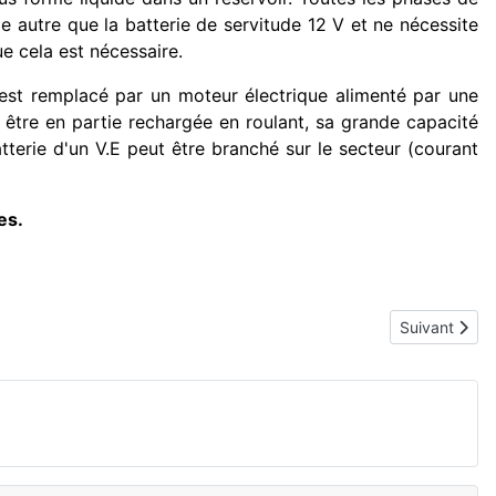
 autre que la batterie de servitude 12 V et ne nécessite
ue cela est nécessaire.
est remplacé par un moteur électrique alimenté par une
 être en partie rechargée en roulant, sa grande capacité
atterie d'un V.E peut être branché sur le secteur (courant
es.
Article suivan
Suivant