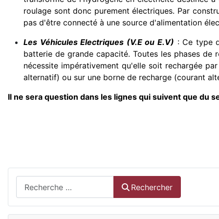
roulage sont donc purement électriques. Par constru
pas d'être connecté à une source d'alimentation électr
Les Véhicules Electriques (V.E ou E.V)
: Ce type d
batterie de grande capacité. Toutes les phases de r
nécessite impérativement qu'elle soit rechargée par 
alternatif) ou sur une borne de recharge (courant alte
Il ne sera question dans les lignes qui suivent que du se
Rechercher
Rechercher